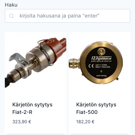
Haku
Search
Kärjetön sytytys
Kärjetön sytytys
Fiat-2-R
Fiat-500
323,90
€
182,20
€