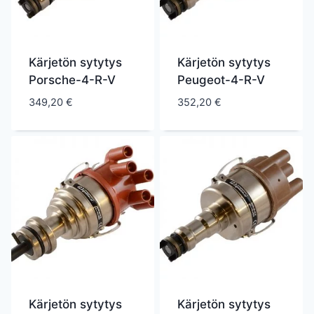
Kärjetön sytytys
Kärjetön sytytys
Porsche-4-R-V
Peugeot-4-R-V
349,20
€
352,20
€
Kärjetön sytytys
Kärjetön sytytys