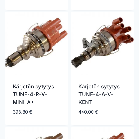
Kärjetön sytytys
Kärjetön sytytys
TUNE-4-R-V-
TUNE-4-A-V-
MINI-A+
KENT
398,80
€
440,00
€