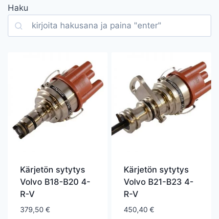
Haku
Search
Kärjetön sytytys
Kärjetön sytytys
Volvo B18-B20 4-
Volvo B21-B23 4-
R-V
R-V
379,50
€
450,40
€