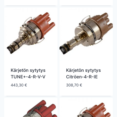
Kärjetön sytytys
Kärjetön sytytys
TUNE+-4-R-V-V
Citröen-4-R-IE
443,30
€
308,70
€