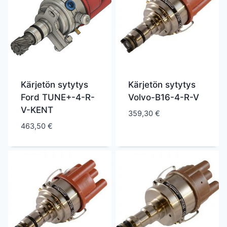
Kärjetön sytytys
Kärjetön sytytys
Ford TUNE+-4-R-
Volvo-B16-4-R-V
V-KENT
359,30
€
463,50
€