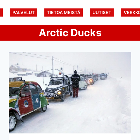
U
PALVELUT
TIETOA MEISTÄ
UUTISET
VERKK
Arctic Ducks