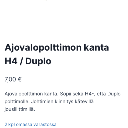
Ajovalopolttimon kanta
H4 / Duplo
7,00
€
Ajovalopolttimon kanta. Sopii sekä H4-, että Duplo
polttimolle. Johtimien kiinnitys kätevillä
jousiliittimillä.
2 kpl omassa varastossa