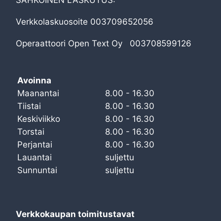
Verkkolaskuosoite 003709652056
Operaattoori Open Text Oy 003708599126
Avoinna
Maanantai
8.00 - 16.30
Tiistai
8.00 - 16.30
Keskiviikko
8.00 - 16.30
Torstai
8.00 - 16.30
Perjantai
8.00 - 16.30
Lauantai
suljettu
Sunnuntai
suljettu
Verkkokaupan toimitustavat