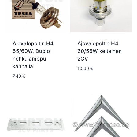
Ajovalopoltin H4
Ajovalopoltin H4
55/60W, Duplo
60/55W keltainen
hehkulamppu
2CV
kannalla
10,60
€
7,40
€