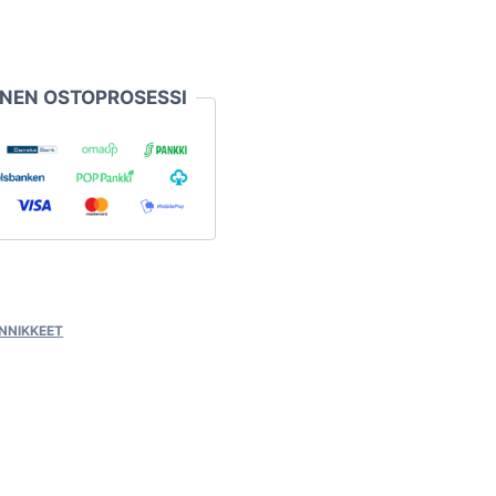
INEN OSTOPROSESSI
INNIKKEET