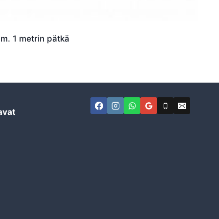
m. 1 metrin pätkä
avat