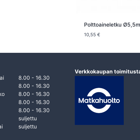
Polttoaineletku Ø5,5m
10,55
€
Verkkokaupan toimitust
ai
8.00 - 16.30
8.00 - 16.30
ko
8.00 - 16.30
8.00 - 16.30
8.00 - 16.30
suljettu
i
suljettu