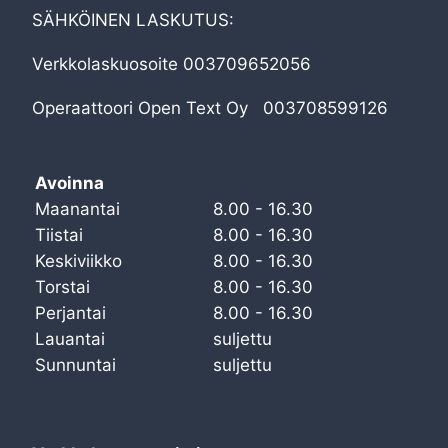
SÄHKÖINEN LASKUTUS:
Verkkolaskuosoite 003709652056
Operaattoori Open Text Oy 003708599126
Avoinna
Maanantai
8.00 - 16.30
Tiistai
8.00 - 16.30
Keskiviikko
8.00 - 16.30
Torstai
8.00 - 16.30
Perjantai
8.00 - 16.30
Lauantai
suljettu
Sunnuntai
suljettu