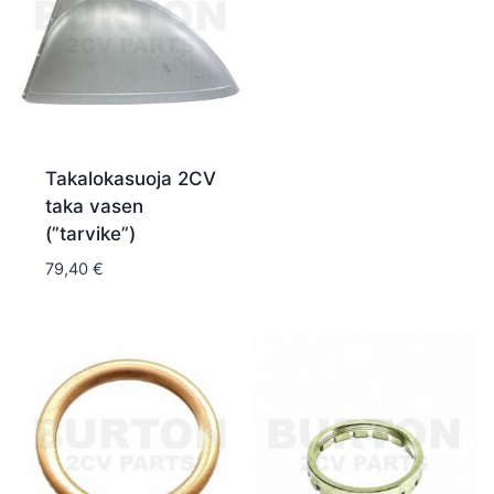
Takalokasuoja 2CV
taka vasen
(”tarvike”)
79,40
€