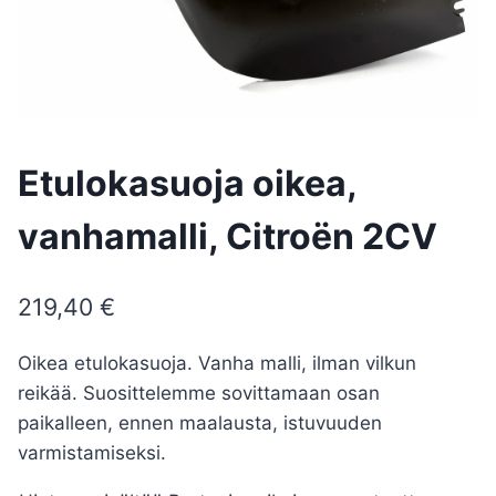
Etulokasuoja oikea,
vanhamalli, Citroën 2CV
219,40
€
Oikea etulokasuoja. Vanha malli, ilman vilkun
reikää. Suosittelemme sovittamaan osan
paikalleen, ennen maalausta, istuvuuden
varmistamiseksi.