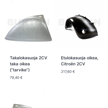
Takalokasuoja 2CV
Etulokasuoja oikea,
taka oikea
Citroën 2CV
(”tarvike”)
217,60
€
79,40
€