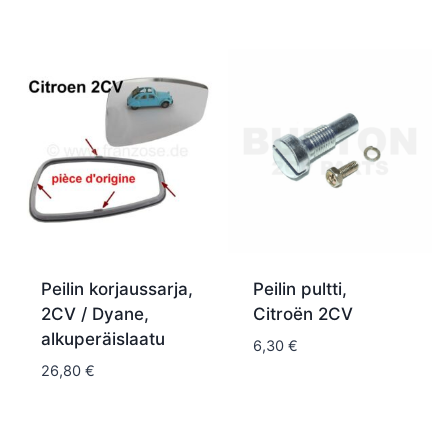
Peilin korjaussarja,
Peilin pultti,
2CV / Dyane,
Citroën 2CV
alkuperäislaatu
6,30
€
26,80
€