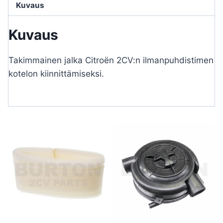
Kuvaus
Kuvaus
Takimmainen jalka Citroën 2CV:n ilmanpuhdistimen
kotelon kiinnittämiseksi.