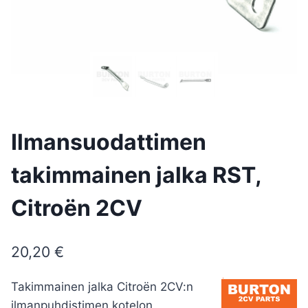
Ilmansuodattimen
takimmainen jalka RST,
Citroën 2CV
20,20
€
Takimmainen jalka Citroën 2CV:n
ilmanpuhdistimen kotelon