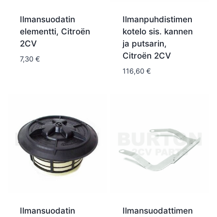
Ilmansuodatin
Ilmanpuhdistimen
elementti, Citroën
kotelo sis. kannen
2CV
ja putsarin,
Citroën 2CV
7,30
€
116,60
€
Ilmansuodatin
Ilmansuodattimen