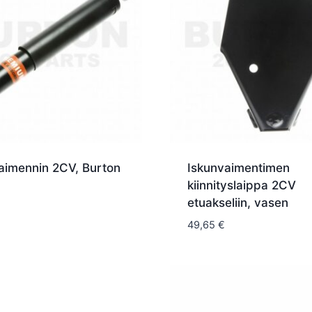
aimennin 2CV, Burton
Iskunvaimentimen
kiinnityslaippa 2CV
etuakseliin, vasen
49,65
€