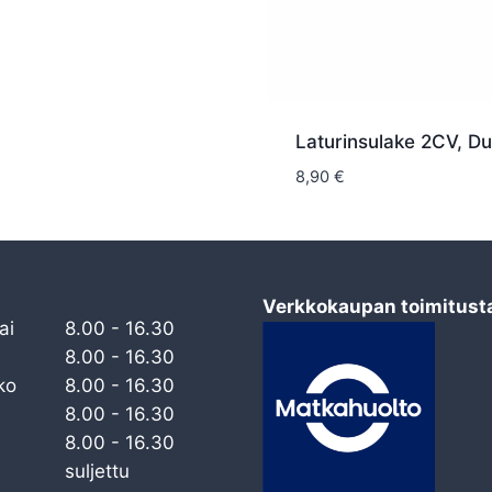
Laturinsulake 2CV, Duc
8,90
€
Verkkokaupan toimitust
ai
8.00 - 16.30
8.00 - 16.30
ko
8.00 - 16.30
8.00 - 16.30
8.00 - 16.30
suljettu