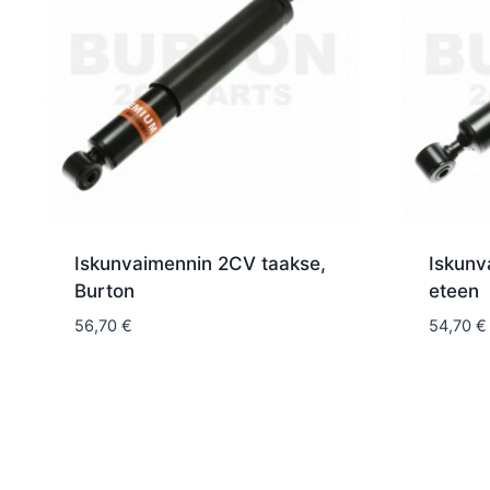
Iskunvaimennin 2CV taakse,
Iskunv
Burton
eteen
56,70
€
54,70
€