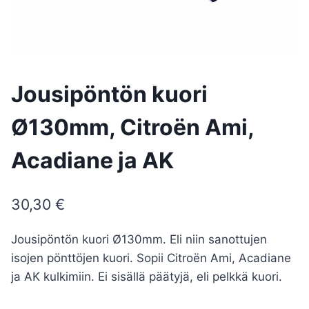
Jousipöntön kuori
Ø130mm, Citroën Ami,
Acadiane ja AK
30,30
€
Jousipöntön kuori Ø130mm. Eli niin sanottujen
isojen pönttöjen kuori. Sopii Citroën Ami, Acadiane
ja AK kulkimiin. Ei sisällä päätyjä, eli pelkkä kuori.