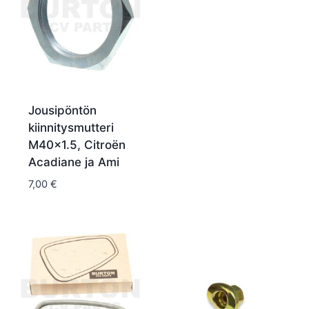
Jousipöntön
kiinnitysmutteri
M40x1.5, Citroën
Acadiane ja Ami
7,00
€