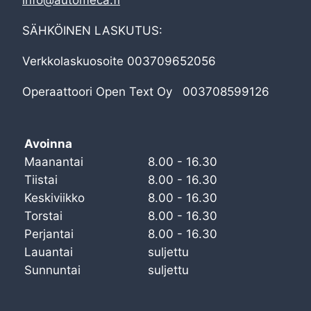
SÄHKÖINEN LASKUTUS:
Verkkolaskuosoite 003709652056
Operaattoori Open Text Oy 003708599126
Avoinna
Maanantai
8.00 - 16.30
Tiistai
8.00 - 16.30
Keskiviikko
8.00 - 16.30
Torstai
8.00 - 16.30
Perjantai
8.00 - 16.30
Lauantai
suljettu
Sunnuntai
suljettu