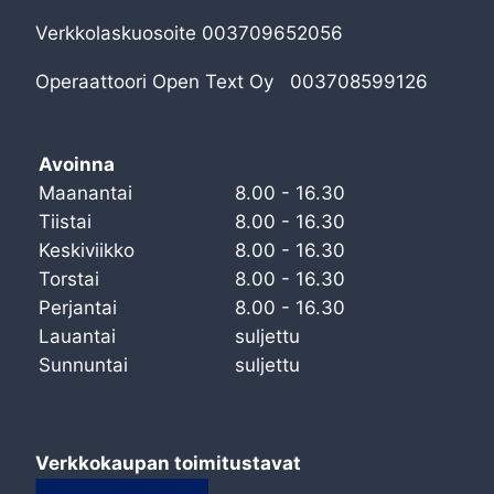
Verkkolaskuosoite 003709652056
Operaattoori Open Text Oy 003708599126
Avoinna
Maanantai
8.00 - 16.30
Tiistai
8.00 - 16.30
Keskiviikko
8.00 - 16.30
Torstai
8.00 - 16.30
Perjantai
8.00 - 16.30
Lauantai
suljettu
Sunnuntai
suljettu
Verkkokaupan toimitustavat