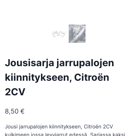
Jousisarja jarrupalojen
kiinnitykseen, Citroën
2CV
8,50
€
Jousi jarrupalojen kiinnitykseen, Citroën 2CV
kulkimeen jossa levyjarrut edessä. Sarjassa kaksi