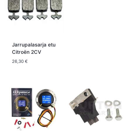
Jarrupalasarja etu
Citroën 2CV
26,30
€