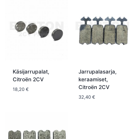
Käsijarrupalat,
Jarrupalasarja,
Citroën 2CV
keraamiset,
Citroën 2CV
18,20
€
32,40
€