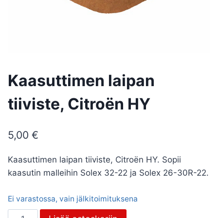
Kaasuttimen laipan
tiiviste, Citroën HY
5,00
€
Kaasuttimen laipan tiiviste, Citroën HY. Sopii
kaasutin malleihin Solex 32-22 ja Solex 26-30R-22.
Ei varastossa, vain jälkitoimituksena
Kaasuttimen