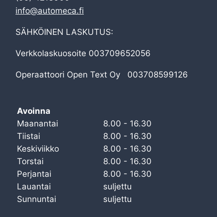
info@automeca.fi
SÄHKÖINEN LASKUTUS:
Verkkolaskuosoite 003709652056
Operaattoori Open Text Oy 003708599126
Avoinna
Maanantai
8.00 - 16.30
Tiistai
8.00 - 16.30
Keskiviikko
8.00 - 16.30
Torstai
8.00 - 16.30
Perjantai
8.00 - 16.30
Lauantai
suljettu
Sunnuntai
suljettu