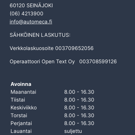
60120 SEINÄJOKI
(06) 4213900
info@automeca.fi
SÄHKÖINEN LASKUTUS:
Verkkolaskuosoite 003709652056
Operaattoori Open Text Oy 003708599126
Avoinna
Maanantai
8.00 - 16.30
Tiistai
8.00 - 16.30
Keskiviikko
8.00 - 16.30
Torstai
8.00 - 16.30
Perjantai
8.00 - 16.30
Lauantai
suljettu