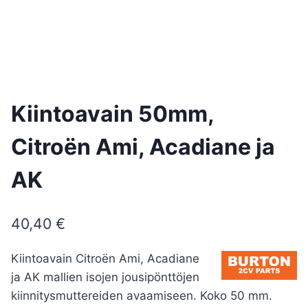
Kiintoavain 50mm,
Citroën Ami, Acadiane ja
AK
40,40
€
Kiintoavain Citroën Ami, Acadiane
ja AK mallien isojen jousipönttöjen
kiinnitysmuttereiden avaamiseen. Koko 50 mm.