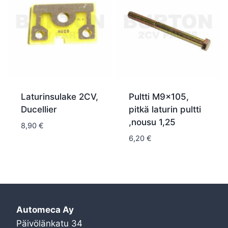
Laturinsulake 2CV,
Pultti M9x105,
Ducellier
pitkä laturin pultti
,nousu 1,25
8,90
€
6,20
€
Automeca Ay
Päivölänkatu 34