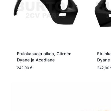
Etulokasuoja oikea, Citroën
Etulok
Dyane ja Acadiane
Dyane 
242,90
€
242,90