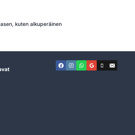
asen, kuten alkuperäinen
avat