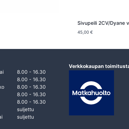
Sivupeili 2CV/Dyane v
45,00
€
Verkkokaupan toimitust
ai
8.00 - 16.30
8.00 - 16.30
ko
8.00 - 16.30
8.00 - 16.30
8.00 - 16.30
suljettu
i
suljettu