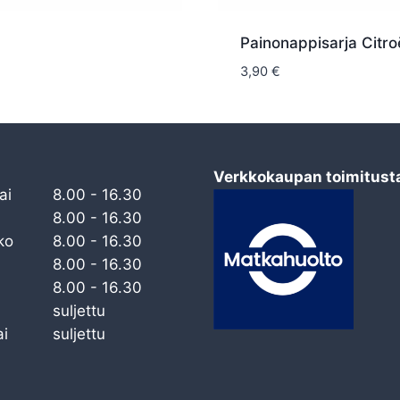
Painonappisarja Citro
3,90
€
Verkkokaupan toimitust
ai
8.00 - 16.30
8.00 - 16.30
ko
8.00 - 16.30
8.00 - 16.30
8.00 - 16.30
suljettu
i
suljettu