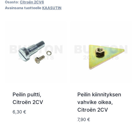
Osasto:
Citroën 2CV6
Avainsana tuotteelle
KAASUTIN
Peilin pultti,
Peilin kiinnityksen
Citroën 2CV
vahvike oikea,
Citroën 2CV
6,30
€
7,90
€