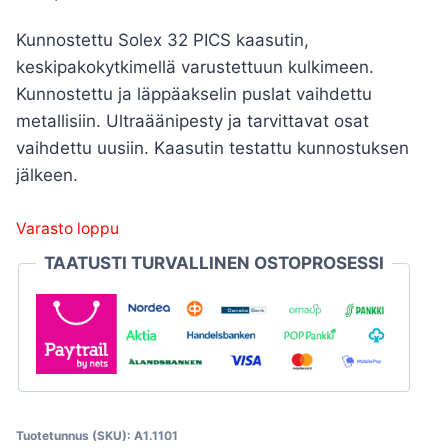
Kunnostettu Solex 32 PICS kaasutin,
keskipakokytkimellä varustettuun kulkimeen.
Kunnostettu ja läppäakselin puslat vaihdettu
metallisiin. Ultraäänipesty ja tarvittavat osat
vaihdettu uusiin. Kaasutin testattu kunnostuksen
jälkeen.
Varasto loppu
TAATUSTI TURVALLINEN OSTOPROSESSI
Tuotetunnus (SKU):
A1.1101