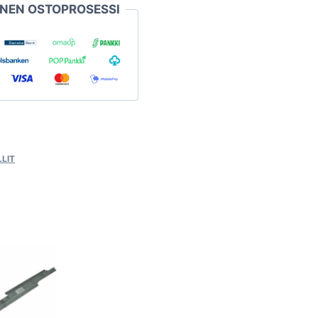
INEN OSTOPROSESSI
LIT