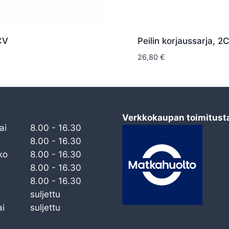
CV
Peilin korjaussarja, 2
26,80
€
Verkkokaupan toimitust
ai
8.00 - 16.30
8.00 - 16.30
ko
8.00 - 16.30
8.00 - 16.30
8.00 - 16.30
suljettu
i
suljettu