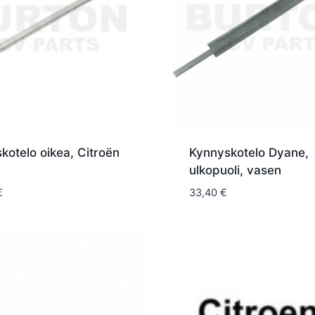
kotelo oikea, Citroën
Kynnyskotelo Dyane,
ulkopuoli, vasen
€
33,40
€