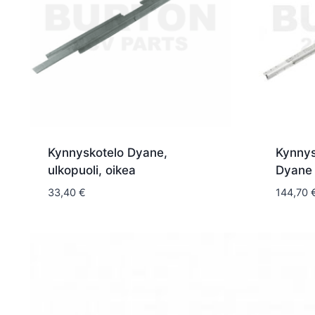
Kynnyskotelo Dyane,
Kynnys
ulkopuoli, oikea
Dyane
33,40
€
144,70