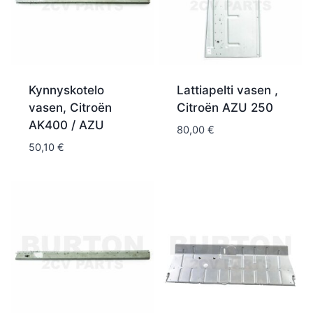
Kynnyskotelo
Lattiapelti vasen ,
vasen, Citroën
Citroën AZU 250
AK400 / AZU
80,00
€
50,10
€