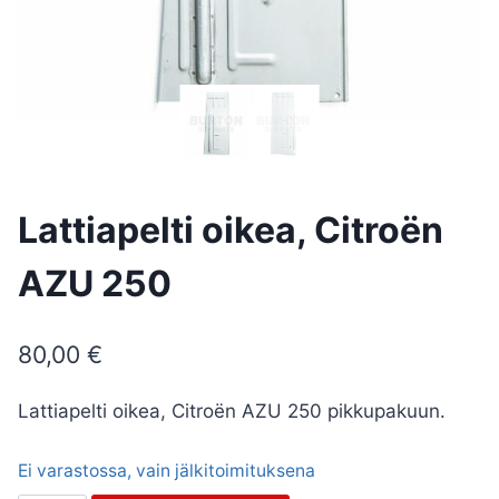
Lattiapelti oikea, Citroën
AZU 250
80,00
€
Lattiapelti oikea, Citroën AZU 250 pikkupakuun.
Ei varastossa, vain jälkitoimituksena