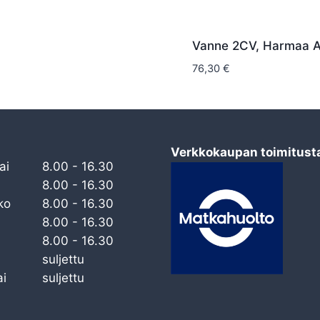
Vanne 2CV, Harmaa AC
76,30
€
Verkkokaupan toimitust
ai
8.00 - 16.30
8.00 - 16.30
ko
8.00 - 16.30
8.00 - 16.30
8.00 - 16.30
suljettu
i
suljettu