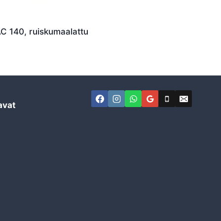
 140, ruiskumaalattu
avat