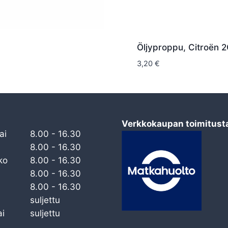
Öljyproppu, Citroën 
3,20
€
Verkkokaupan toimitust
ai
8.00 - 16.30
8.00 - 16.30
ko
8.00 - 16.30
8.00 - 16.30
8.00 - 16.30
suljettu
i
suljettu