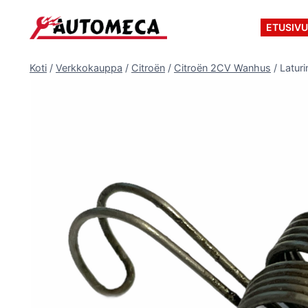
Siirry
sisältöön
ETUSIV
Koti
/
Verkkokauppa
/
Citroën
/
Citroën 2CV Wanhus
/
Laturi