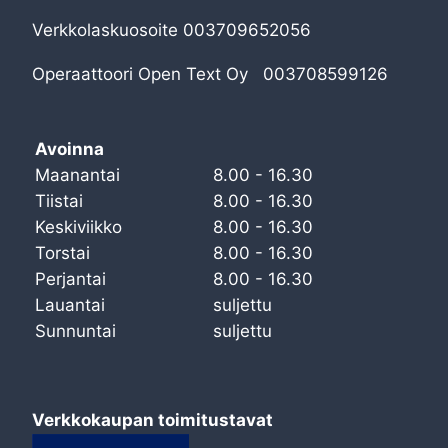
Verkkolaskuosoite 003709652056
Operaattoori Open Text Oy 003708599126
Avoinna
Maanantai
8.00 - 16.30
Tiistai
8.00 - 16.30
Keskiviikko
8.00 - 16.30
Torstai
8.00 - 16.30
Perjantai
8.00 - 16.30
Lauantai
suljettu
Sunnuntai
suljettu
Verkkokaupan toimitustavat