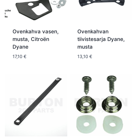
Ovenkahva vasen,
Ovenkahvan
musta, Citroën
tiivistesarja Dyane,
Dyane
musta
17,10
€
13,10
€