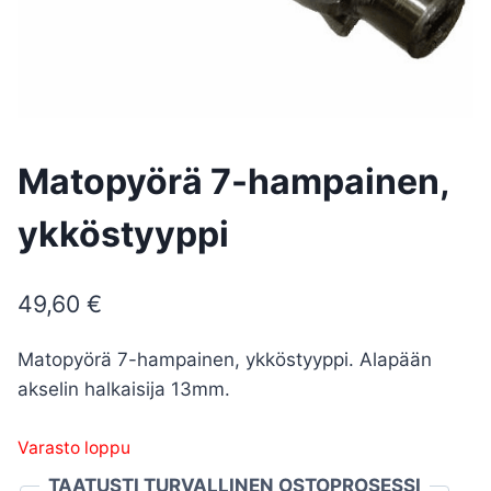
Matopyörä 7-hampainen,
ykköstyyppi
49,60
€
Matopyörä 7-hampainen, ykköstyyppi. Alapään
akselin halkaisija 13mm.
Varasto loppu
TAATUSTI TURVALLINEN OSTOPROSESSI