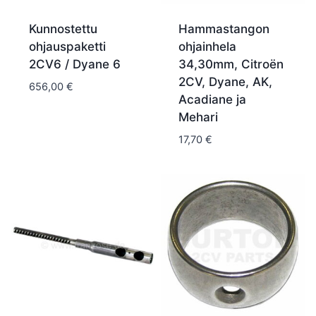
Kunnostettu
Hammastangon
ohjauspaketti
ohjainhela
2CV6 / Dyane 6
34,30mm, Citroën
2CV, Dyane, AK,
656,00
€
Acadiane ja
Mehari
17,70
€