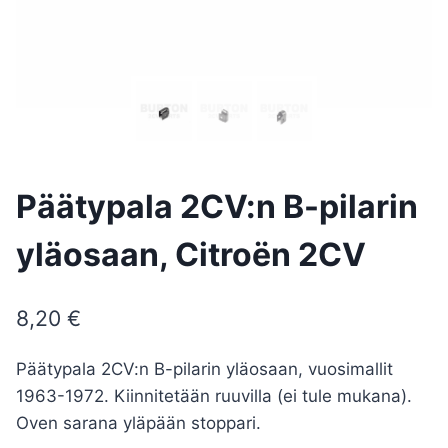
Päätypala 2CV:n B-pilarin
yläosaan, Citroën 2CV
8,20
€
Päätypala 2CV:n B-pilarin yläosaan, vuosimallit
1963-1972. Kiinnitetään ruuvilla (ei tule mukana).
Oven sarana yläpään stoppari.