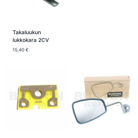
Takaluukun
lukkokara 2CV
15,40
€