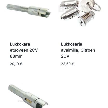
Lukkokara
Lukkosarja
etuoveen 2CV
avaimilla, Citroën
88mm
2CV
20,10
€
23,50
€