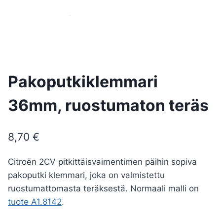
Pakoputkiklemmari
36mm, ruostumaton teräs
8,70
€
Citroën 2CV pitkittäisvaimentimen päihin sopiva
pakoputki klemmari, joka on valmistettu
ruostumattomasta teräksestä. Normaali malli on
tuote A1.8142
.