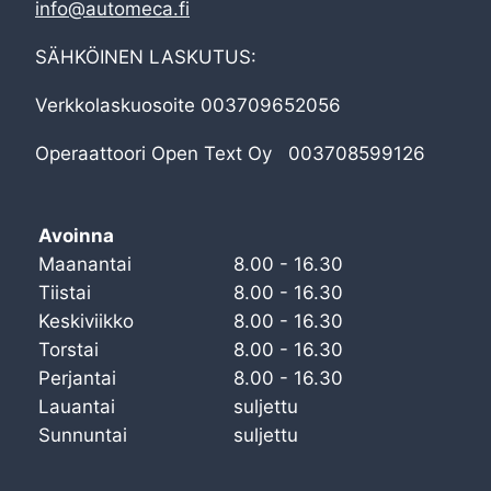
info@automeca.fi
SÄHKÖINEN LASKUTUS:
Verkkolaskuosoite 003709652056
Operaattoori Open Text Oy 003708599126
Avoinna
Maanantai
8.00 - 16.30
Tiistai
8.00 - 16.30
Keskiviikko
8.00 - 16.30
Torstai
8.00 - 16.30
Perjantai
8.00 - 16.30
Lauantai
suljettu
Sunnuntai
suljettu