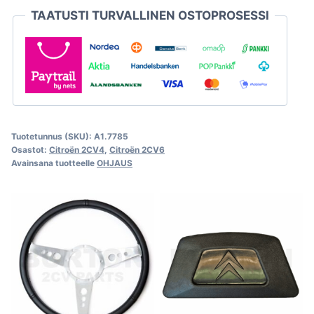
TAATUSTI TURVALLINEN OSTOPROSESSI
Tuotetunnus (SKU):
A1.7785
Osastot:
Citroën 2CV4
,
Citroën 2CV6
Avainsana tuotteelle
OHJAUS