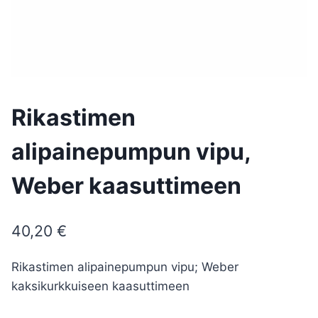
Rikastimen
alipainepumpun vipu,
Weber kaasuttimeen
40,20
€
Rikastimen alipainepumpun vipu; Weber
kaksikurkkuiseen kaasuttimeen