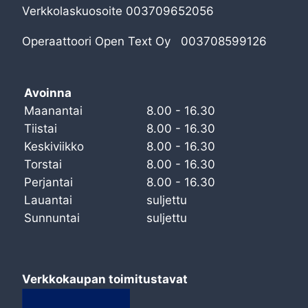
Verkkolaskuosoite 003709652056
Operaattoori Open Text Oy 003708599126
Avoinna
Maanantai
8.00 - 16.30
Tiistai
8.00 - 16.30
Keskiviikko
8.00 - 16.30
Torstai
8.00 - 16.30
Perjantai
8.00 - 16.30
Lauantai
suljettu
Sunnuntai
suljettu
Verkkokaupan toimitustavat