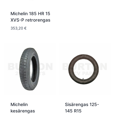
Michelin 185 HR 15
XVS-P retrorengas
353,20
€
Michelin
Sisärengas 125-
kesärengas
145 R15