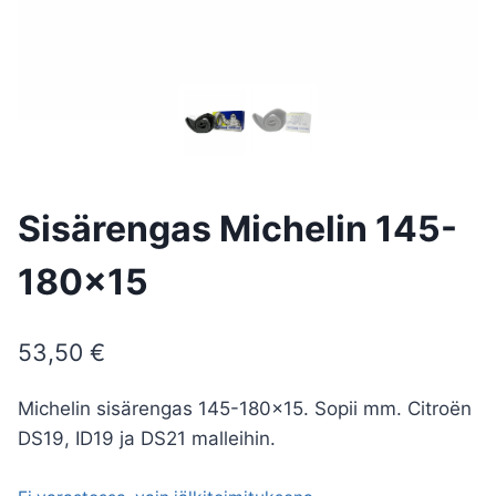
Sisärengas Michelin 145-
180×15
53,50
€
Michelin sisärengas 145-180×15. Sopii mm. Citroën
DS19, ID19 ja DS21 malleihin.