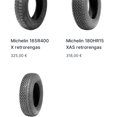
Michelin 165R400
Michelin 180HR15
X retrorengas
XAS retrorengas
325,00
€
318,00
€