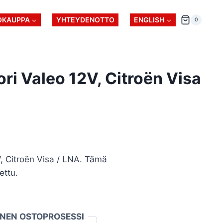
OKAUPPA
YHTEYDENOTTO
ENGLISH
0
ori Valeo 12V, Citroën Visa
V, Citroën Visa / LNA. Tämä
ettu.
INEN OSTOPROSESSI