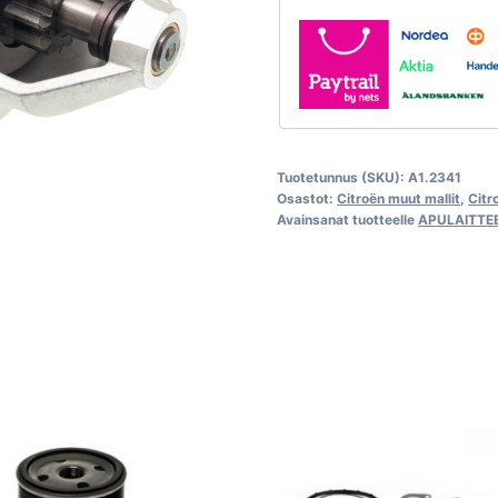
Tuotetunnus (SKU):
A1.2341
Osastot:
Citroën muut mallit
,
Citr
Avainsanat tuotteelle
APULAITTE