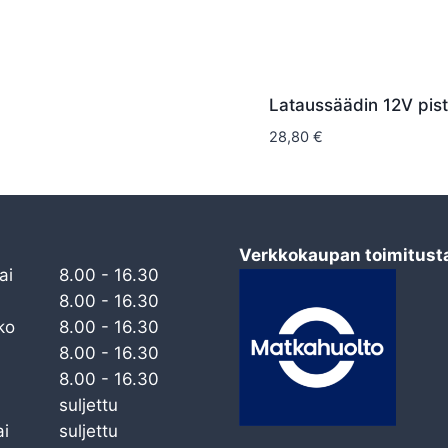
Lataussäädin 12V pisto
28,80
€
Verkkokaupan toimitust
ai
8.00 - 16.30
8.00 - 16.30
ko
8.00 - 16.30
8.00 - 16.30
8.00 - 16.30
suljettu
i
suljettu