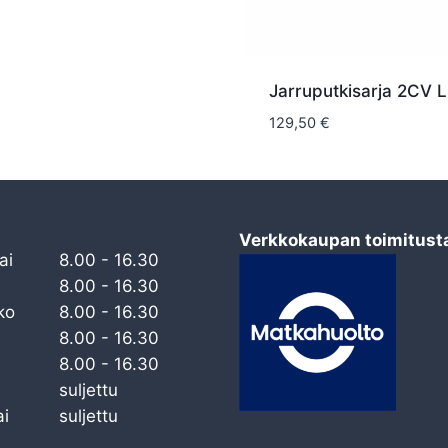
Jarruputkisarja 2CV L
129,50
€
Verkkokaupan toimitust
ai
8.00 - 16.30
8.00 - 16.30
ko
8.00 - 16.30
8.00 - 16.30
8.00 - 16.30
suljettu
i
suljettu