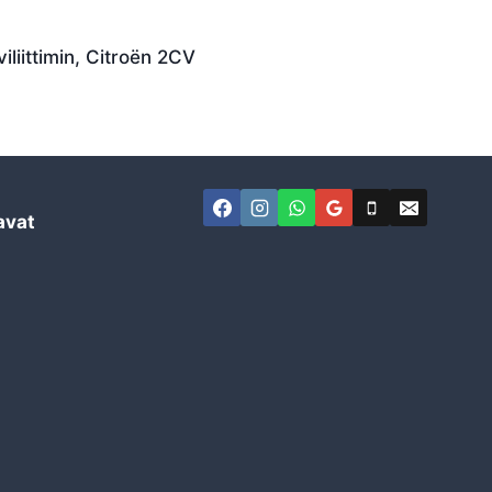
liittimin, Citroën 2CV
avat