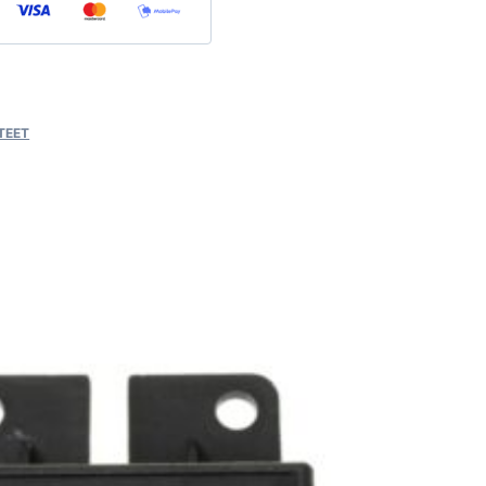
STEET