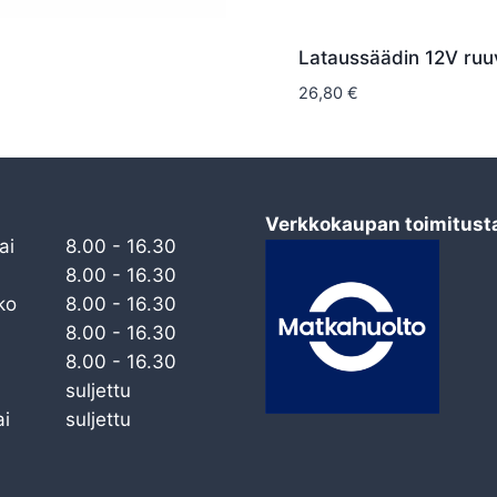
Lataussäädin 12V ruuvi
26,80
€
Verkkokaupan toimitust
ai
8.00 - 16.30
8.00 - 16.30
ko
8.00 - 16.30
8.00 - 16.30
8.00 - 16.30
suljettu
i
suljettu