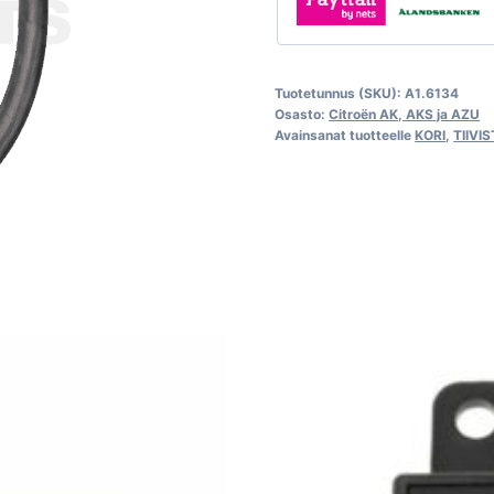
Tuotetunnus (SKU):
A1.6134
Osasto:
Citroën AK, AKS ja AZU
Avainsanat tuotteelle
KORI
,
TIIVI