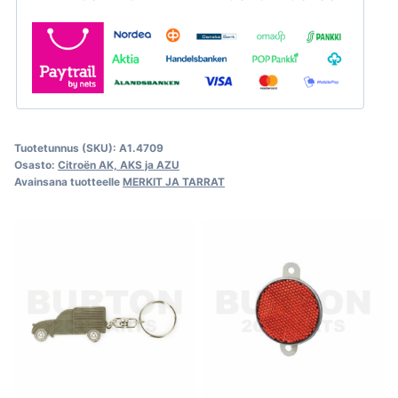
Tuotetunnus (SKU):
A1.4709
Osasto:
Citroën AK, AKS ja AZU
Avainsana tuotteelle
MERKIT JA TARRAT