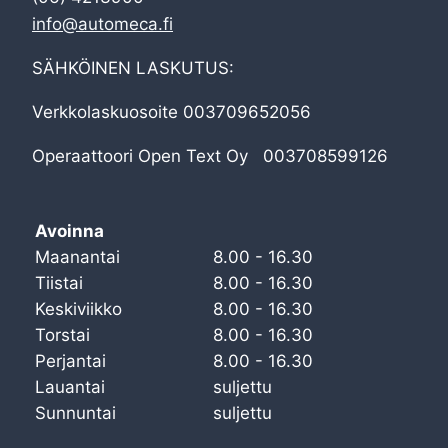
info@automeca.fi
SÄHKÖINEN LASKUTUS:
Verkkolaskuosoite 003709652056
Operaattoori Open Text Oy 003708599126
Avoinna
Maanantai
8.00 - 16.30
Tiistai
8.00 - 16.30
Keskiviikko
8.00 - 16.30
Torstai
8.00 - 16.30
Perjantai
8.00 - 16.30
Lauantai
suljettu
Sunnuntai
suljettu