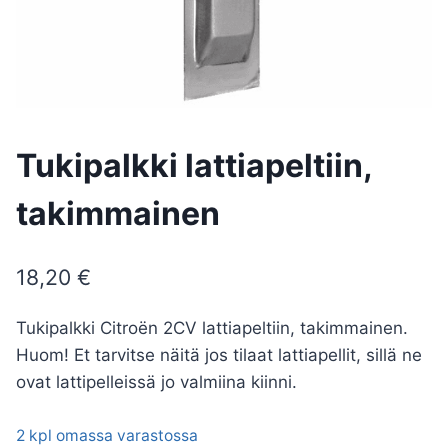
Tukipalkki lattiapeltiin,
takimmainen
18,20
€
Tukipalkki Citroën 2CV lattiapeltiin, takimmainen.
Huom! Et tarvitse näitä jos tilaat lattiapellit, sillä ne
ovat lattipelleissä jo valmiina kiinni.
2 kpl omassa varastossa