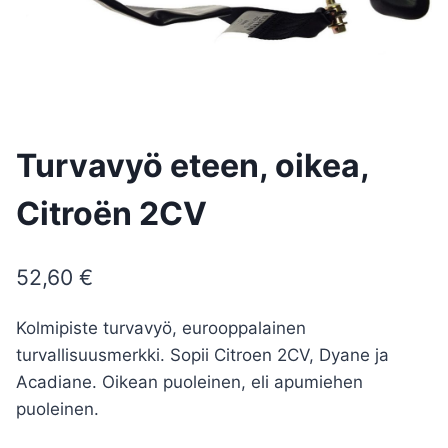
Turvavyö eteen, oikea,
Citroën 2CV
52,60
€
Kolmipiste turvavyö, eurooppalainen
turvallisuusmerkki. Sopii Citroen 2CV, Dyane ja
Acadiane. Oikean puoleinen, eli apumiehen
puoleinen.