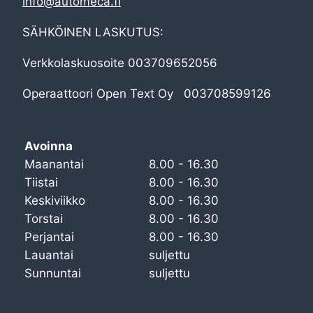
info@automeca.fi
SÄHKÖINEN LASKUTUS:
Verkkolaskuosoite 003709652056
Operaattoori Open Text Oy 003708599126
Avoinna
Maanantai
8.00 - 16.30
Tiistai
8.00 - 16.30
Keskiviikko
8.00 - 16.30
Torstai
8.00 - 16.30
Perjantai
8.00 - 16.30
Lauantai
suljettu
Sunnuntai
suljettu