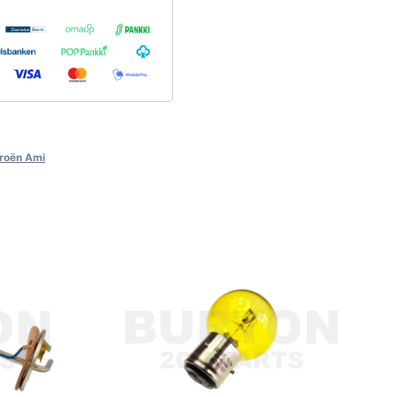
troën Ami