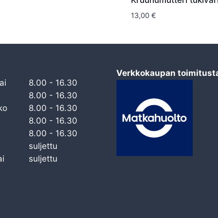
Kruunumutteri tukivar
13,00
€
Verkkokaupan toimitust
ai
8.00 - 16.30
8.00 - 16.30
ko
8.00 - 16.30
8.00 - 16.30
8.00 - 16.30
suljettu
i
suljettu