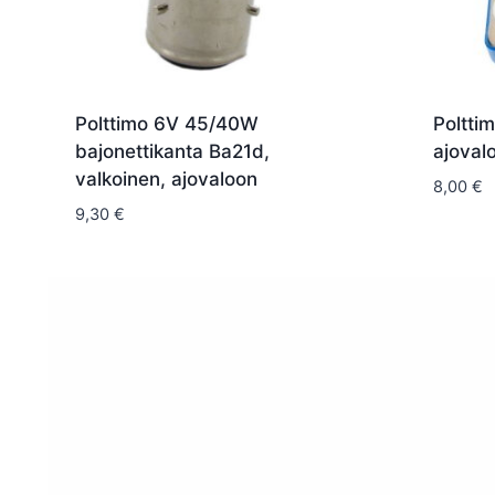
Polttimo 6V 45/40W
Poltti
bajonettikanta Ba21d,
ajovalo
valkoinen, ajovaloon
8,00
€
9,30
€