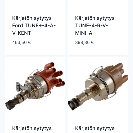
Kärjetön sytytys
Kärjetön sytytys
Ford TUNE+-4-A-
TUNE-4-R-V-
V-KENT
MINI-A+
463,50
€
398,80
€
Kärjetön sytytys
Kärjetön sytytys