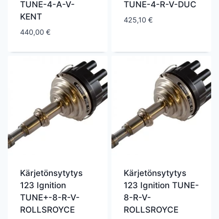
TUNE-4-A-V-
TUNE-4-R-V-DUC
KENT
425,10
€
440,00
€
Kärjetönsytytys
Kärjetönsytytys
123 Ignition
123 Ignition TUNE-
TUNE+-8-R-V-
8-R-V-
ROLLSROYCE
ROLLSROYCE