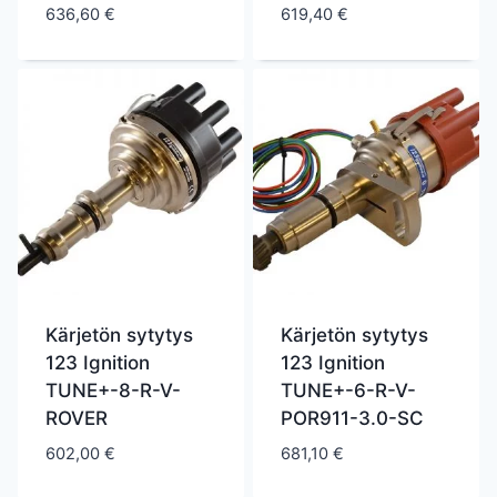
636,60
€
619,40
€
Kärjetön sytytys
Kärjetön sytytys
123 Ignition
123 Ignition
TUNE+-8-R-V-
TUNE+-6-R-V-
ROVER
POR911-3.0-SC
602,00
€
681,10
€