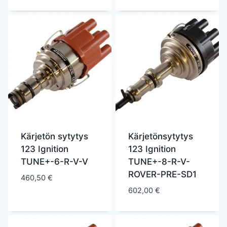
Kärjetön sytytys
Kärjetönsytytys
123 Ignition
123 Ignition
TUNE+-6-R-V-V
TUNE+-8-R-V-
ROVER-PRE-SD1
460,50
€
602,00
€