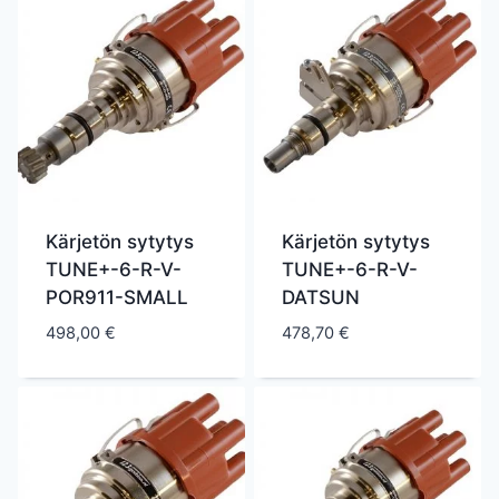
Kärjetön sytytys
Kärjetön sytytys
TUNE+-6-R-V-
TUNE+-6-R-V-
POR911-SMALL
DATSUN
498,00
€
478,70
€