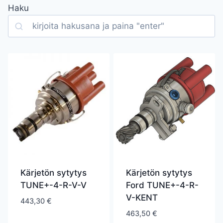
Haku
Search
Kärjetön sytytys
Kärjetön sytytys
TUNE+-4-R-V-V
Ford TUNE+-4-R-
V-KENT
443,30
€
463,50
€