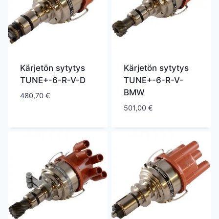
Kärjetön sytytys
Kärjetön sytytys
TUNE+-6-R-V-D
TUNE+-6-R-V-
BMW
480,70
€
501,00
€