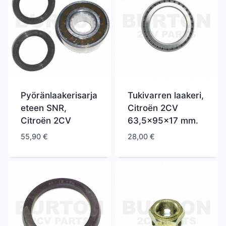
Pyöränlaakerisarja
Tukivarren laakeri,
eteen SNR,
Citroën 2CV
Citroën 2CV
63,5x95x17 mm.
55,90
€
28,00
€