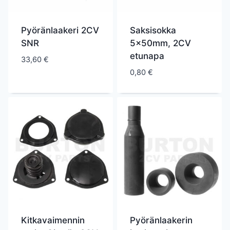
Pyöränlaakeri 2CV
Saksisokka
SNR
5x50mm, 2CV
etunapa
33,60
€
0,80
€
Kitkavaimennin
Pyöränlaakerin