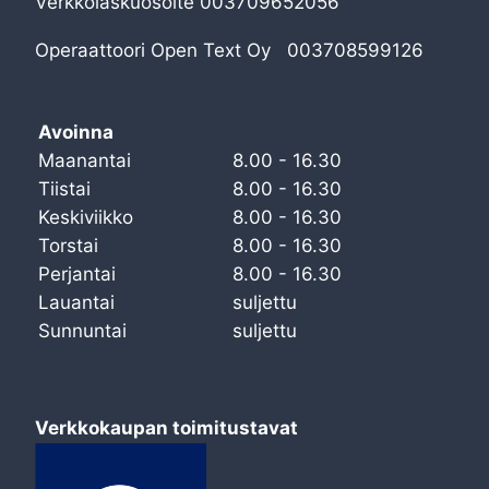
Verkkolaskuosoite 003709652056
Operaattoori Open Text Oy 003708599126
Avoinna
Maanantai
8.00 - 16.30
Tiistai
8.00 - 16.30
Keskiviikko
8.00 - 16.30
Torstai
8.00 - 16.30
Perjantai
8.00 - 16.30
Lauantai
suljettu
Sunnuntai
suljettu
Verkkokaupan toimitustavat