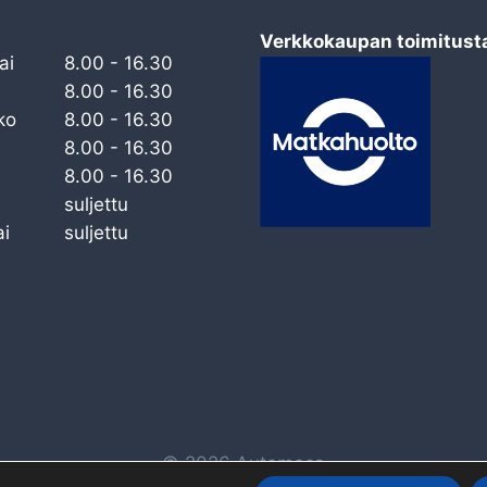
Verkkokaupan toimitust
ai
8.00 - 16.30
8.00 - 16.30
ko
8.00 - 16.30
8.00 - 16.30
8.00 - 16.30
suljettu
i
suljettu
© 2026 Automeca