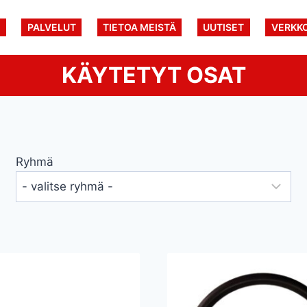
U
PALVELUT
TIETOA MEISTÄ
UUTISET
VERKK
KÄYTETYT OSAT
Ryhmä