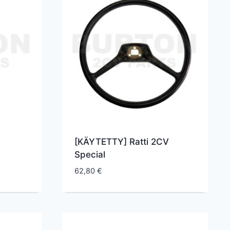
[KÄYTETTY] Ratti 2CV
Special
62,80
€