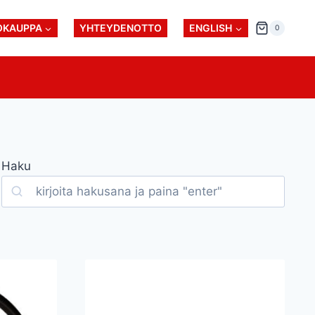
OKAUPPA
YHTEYDENOTTO
ENGLISH
0
Haku
Search