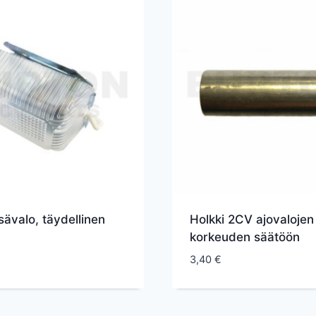
sävalo, täydellinen
Holkki 2CV ajovalojen
korkeuden säätöön
3,40
€