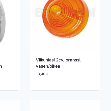
Vilkunlasi 2cv, oranssi,
n
vasen/oikea
13,40
€