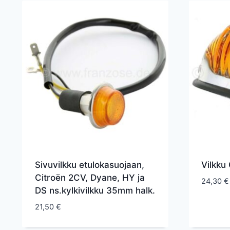
Sivuvilkku etulokasuojaan,
Vilkku 
Citroën 2CV, Dyane, HY ja
24,30
€
DS ns.kylkivilkku 35mm halk.
21,50
€