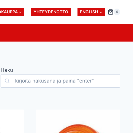
OKAUPPA
YHTEYDENOTTO
ENGLISH
0
Haku
Search