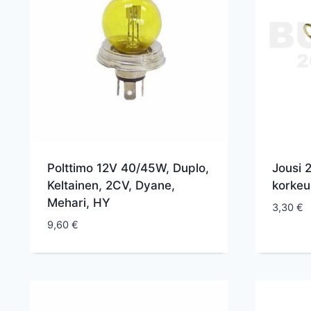
Polttimo 12V 40/45W, Duplo,
Jousi 
Keltainen, 2CV, Dyane,
korkeu
Mehari, HY
3,30
€
9,60
€