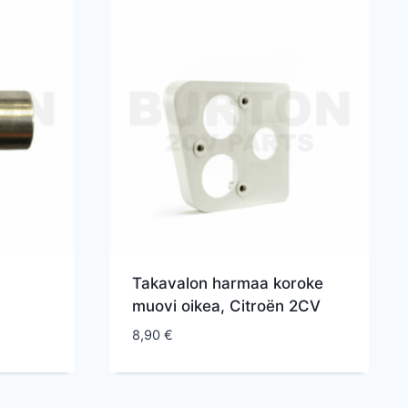
Takavalon harmaa koroke
muovi oikea, Citroën 2CV
8,90
€