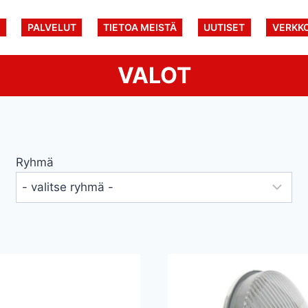
U
PALVELUT
TIETOA MEISTÄ
UUTISET
VERKK
VALOT
Ryhmä