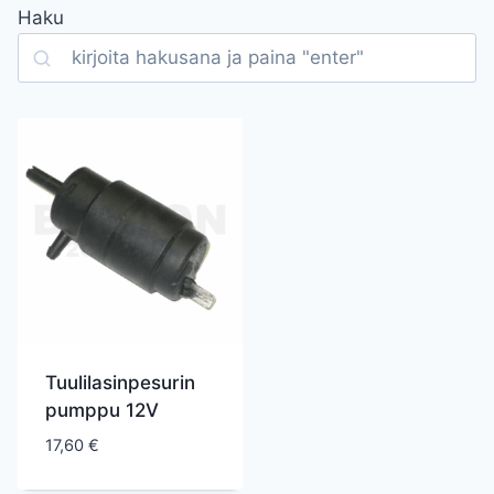
Haku
Search
Tuulilasinpesurin
pumppu 12V
17,60
€