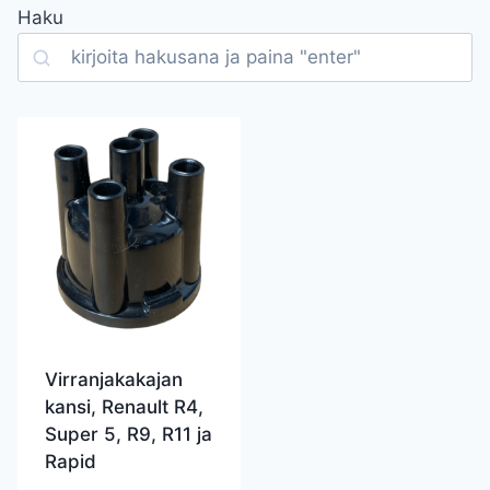
Haku
Search
Virranjakakajan
kansi, Renault R4,
Super 5, R9, R11 ja
Rapid