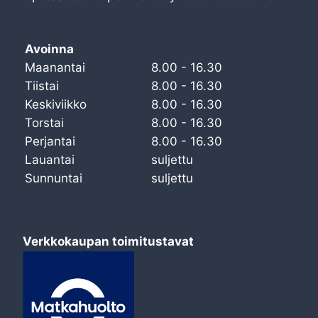
Avoinna
Maanantai
8.00 - 16.30
Tiistai
8.00 - 16.30
Keskiviikko
8.00 - 16.30
Torstai
8.00 - 16.30
Perjantai
8.00 - 16.30
Lauantai
suljettu
Sunnuntai
suljettu
Verkkokaupan toimitustavat