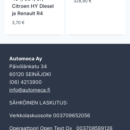
328,90
€
Citroen HY Diesel
ja Renault R4
3,70
€
Automeca Ay
Päivölänkatu 34
60120 SEINÄJOKI
(06) 4213900
info@automeca.fi
SÄHKÖINEN LASKUTUS:
Verkkolaskuosoite 003709652056
Operaattoori Open Text Oy 003708599126