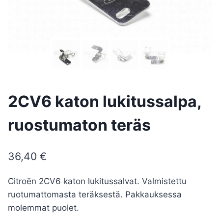
2CV6 katon lukitussalpa,
ruostumaton teräs
36,40
€
Citroën 2CV6 katon lukitussalvat. Valmistettu
ruotumattomasta teräksestä. Pakkauksessa
molemmat puolet.