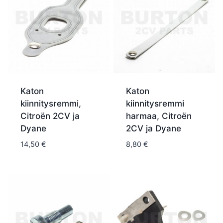
Katon
Katon
kiinnitysremmi,
kiinnitysremmi
Citroën 2CV ja
harmaa, Citroën
Dyane
2CV ja Dyane
14,50
€
8,80
€