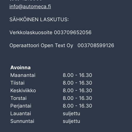
info@automeca.fi
SÄHKÖINEN LASKUTUS:
Verkkolaskuosoite 003709652056
Operaattoori Open Text Oy 003708599126
Avoinna
Maanantai
8.00 - 16.30
Tiistai
8.00 - 16.30
Keskiviikko
8.00 - 16.30
Torstai
8.00 - 16.30
Perjantai
8.00 - 16.30
Lauantai
suljettu
Sunnuntai
suljettu