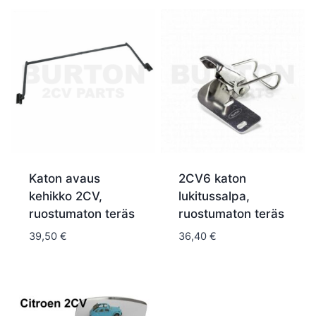
Katon avaus
2CV6 katon
kehikko 2CV,
lukitussalpa,
ruostumaton teräs
ruostumaton teräs
39,50
€
36,40
€