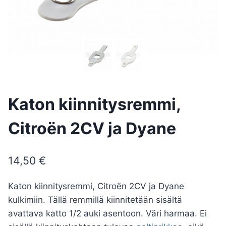
Katon kiinnitysremmi,
Citroën 2CV ja Dyane
14,50
€
Katon kiinnitysremmi, Citroën 2CV ja Dyane
kulkimiin. Tällä remmillä kiinnitetään sisältä
avattava katto 1/2 auki asentoon. Väri harmaa. Ei