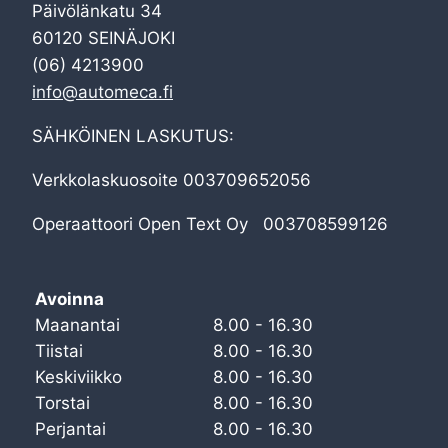
Päivölänkatu 34
60120 SEINÄJOKI
(06) 4213900
info@automeca.fi
SÄHKÖINEN LASKUTUS:
Verkkolaskuosoite 003709652056
Operaattoori Open Text Oy 003708599126
Avoinna
Maanantai
8.00 - 16.30
Tiistai
8.00 - 16.30
Keskiviikko
8.00 - 16.30
Torstai
8.00 - 16.30
Perjantai
8.00 - 16.30