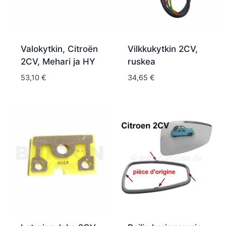
Valokytkin, Citroën
Vilkkukytkin 2CV,
2CV, Mehari ja HY
ruskea
53,10
€
34,65
€