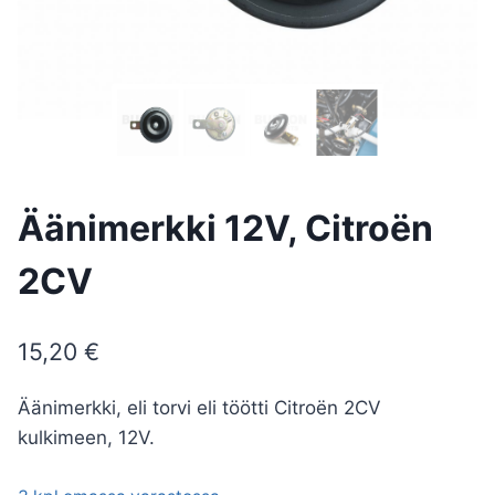
Äänimerkki 12V, Citroën
2CV
15,20
€
Äänimerkki, eli torvi eli töötti Citroën 2CV
kulkimeen, 12V.