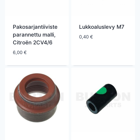
Pakosarjantiiviste
Lukkoaluslevy M7
parannettu malli,
0,40
€
Citroën 2CV4/6
6,00
€