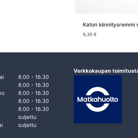
Katon kiinnitysremmi 
9,30
€
Verkkokaupan toimitust
ai
8.00 - 16.30
8.00 - 16.30
ko
8.00 - 16.30
8.00 - 16.30
8.00 - 16.30
suljettu
i
suljettu