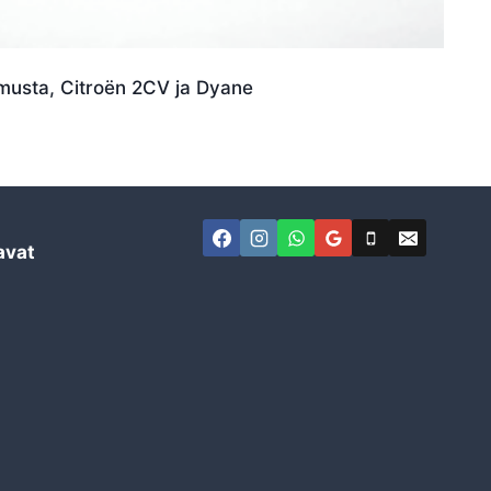
musta, Citroën 2CV ja Dyane
avat