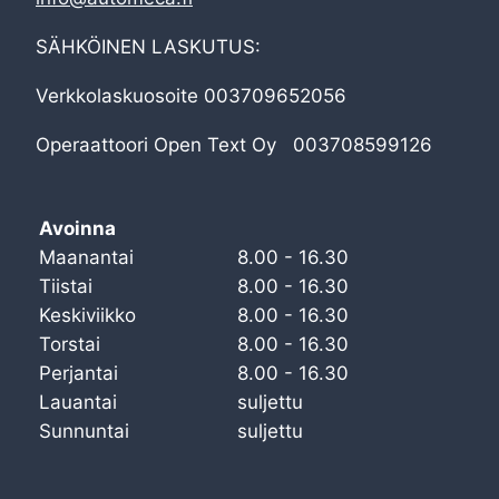
SÄHKÖINEN LASKUTUS:
Verkkolaskuosoite 003709652056
Operaattoori Open Text Oy 003708599126
Avoinna
Maanantai
8.00 - 16.30
Tiistai
8.00 - 16.30
Keskiviikko
8.00 - 16.30
Torstai
8.00 - 16.30
Perjantai
8.00 - 16.30
Lauantai
suljettu
Sunnuntai
suljettu