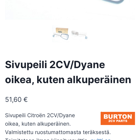
Sivupeili 2CV/Dyane
oikea, kuten alkuperäinen
51,60
€
Sivupeili Citroën 2CV/Dyane
oikea, kuten alkuperäinen.
Valmistettu ruostumattomasta teräksestä.