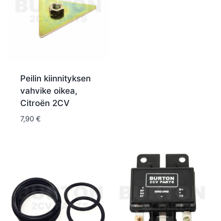
Peilin kiinnityksen
vahvike oikea,
Citroën 2CV
7,90
€