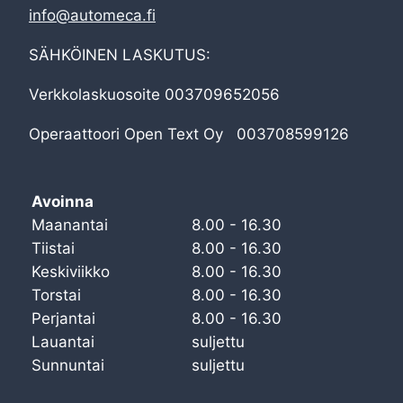
info@automeca.fi
SÄHKÖINEN LASKUTUS:
Verkkolaskuosoite 003709652056
Operaattoori Open Text Oy 003708599126
Avoinna
Maanantai
8.00 - 16.30
Tiistai
8.00 - 16.30
Keskiviikko
8.00 - 16.30
Torstai
8.00 - 16.30
Perjantai
8.00 - 16.30
Lauantai
suljettu
Sunnuntai
suljettu