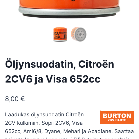
Öljynsuodatin, Citroën
2CV6 ja Visa 652cc
8,00
€
Laadukas öljynsuodatin Citroën
2CV kulkimiin. Sopii 2CV6, Visa
652cc, Ami6/8, Dyane, Mehari ja Acadiane. Saattaa