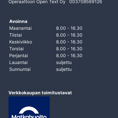
Operaattoori Open Text Oy 003708599126
Avoinna
Maanantai
8.00 - 16.30
Tiistai
8.00 - 16.30
Keskiviikko
8.00 - 16.30
Torstai
8.00 - 16.30
Perjantai
8.00 - 16.30
Lauantai
suljettu
Sunnuntai
suljettu
Verkkokaupan toimitustavat