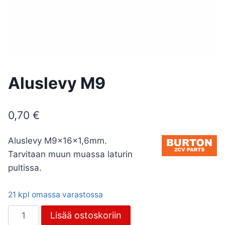
Aluslevy M9
0,70
€
Aluslevy M9x16x1,6mm.
Tarvitaan muun muassa laturin
pultissa.
21 kpl omassa varastossa
Aluslevy
Lisää ostoskoriin
M9