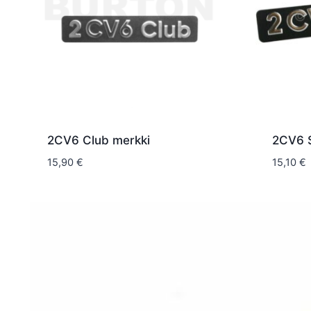
2CV6 Club merkki
2CV6 S
15,90
€
15,10
€