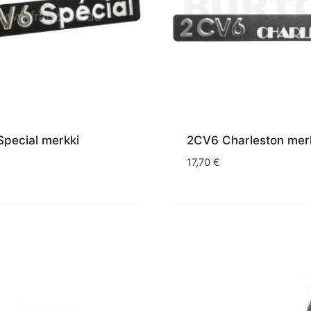
pecial merkki
2CV6 Charleston mer
17,70
€