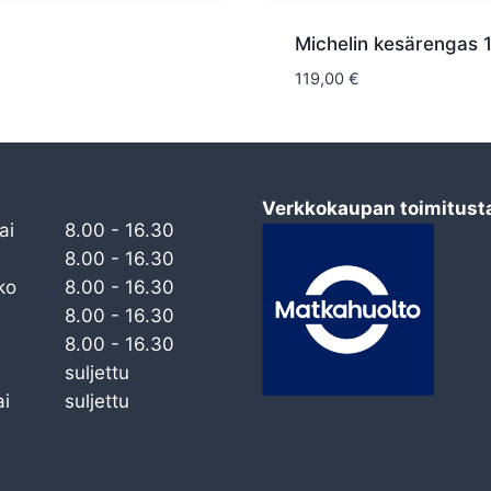
Michelin kesärengas 
119,00
€
Verkkokaupan toimitust
ai
8.00 - 16.30
8.00 - 16.30
ko
8.00 - 16.30
8.00 - 16.30
8.00 - 16.30
suljettu
i
suljettu