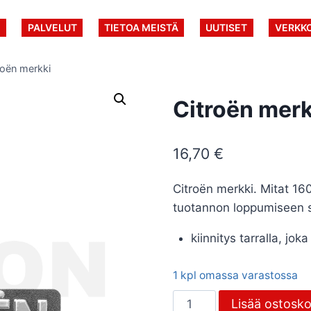
U
PALVELUT
TIETOA MEISTÄ
UUTISET
VERKK
roën merkki
Citroën merk
16,70
€
Citroën merkki. Mitat 1
tuotannon loppumiseen 
kiinnitys tarralla, jo
1 kpl omassa varastossa
Citroën
Lisää ostosko