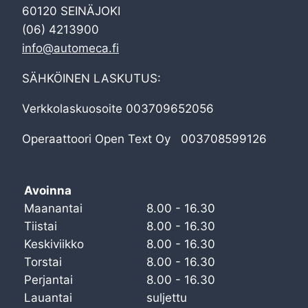
60120 SEINÄJOKI
(06) 4213900
info@automeca.fi
SÄHKÖINEN LASKUTUS:
Verkkolaskuosoite 003709652056
Operaattoori Open Text Oy 003708599126
Avoinna
Maanantai
8.00 - 16.30
Tiistai
8.00 - 16.30
Keskiviikko
8.00 - 16.30
Torstai
8.00 - 16.30
Perjantai
8.00 - 16.30
Lauantai
suljettu